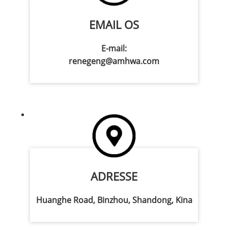
EMAIL OS
E-mail:
renegeng@amhwa.com
ADRESSE
Huanghe Road, Binzhou, Shandong, Kina