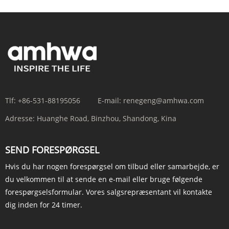
Tlf:
+86-531-88195056
E-mail:
renegeng@amhwa.com
Adresse:
Huanghe Road, Binzhou, Shandong, Kina
SEND FORESPØRGSEL
Hvis du har nogen forespørgsel om tilbud eller samarbejde, er
du velkommen til at sende en e-mail eller bruge følgende
forespørgselsformular. Vores salgsrepræsentant vil kontakte
dig inden for 24 timer.