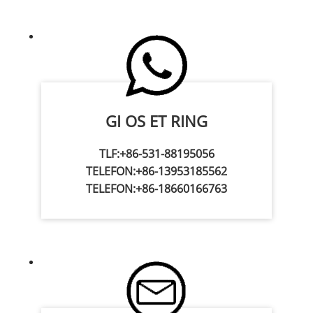
GI OS ET RING
TLF:
+86-531-88195056
TELEFON:
+86-13953185562
TELEFON:
+86-18660166763