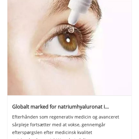
Globalt marked for natriumhyaluronat i
medicinsk kvalitet skifter mod høj renhed, lave
Efterhånden som regenerativ medicin og avanceret
endotoksinstandarder
sårpleje fortsætter med at vokse, gennemgår
efterspørgslen efter medicinsk kvalitet