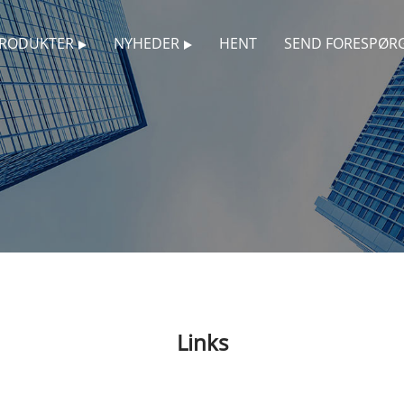
RODUKTER
NYHEDER
HENT
SEND FORESPØR
Links