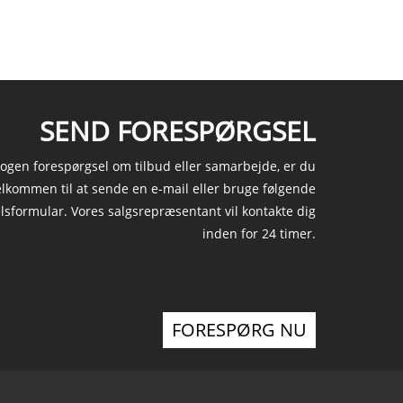
SEND FORESPØRGSEL
ogen forespørgsel om tilbud eller samarbejde, er du
elkommen til at sende en e-mail eller bruge følgende
lsformular. Vores salgsrepræsentant vil kontakte dig
inden for 24 timer.
FORESPØRG NU