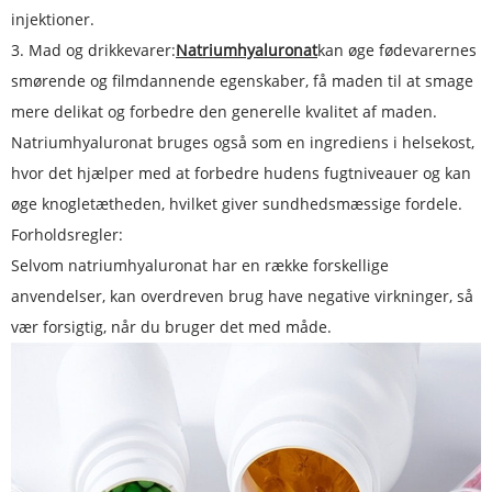
injektioner.
3. Mad og drikkevarer:
Natriumhyaluronat
kan øge fødevarernes
smørende og filmdannende egenskaber, få maden til at smage
mere delikat og forbedre den generelle kvalitet af maden.
Natriumhyaluronat bruges også som en ingrediens i helsekost,
hvor det hjælper med at forbedre hudens fugtniveauer og kan
øge knogletætheden, hvilket giver sundhedsmæssige fordele.
Forholdsregler:
Selvom natriumhyaluronat har en række forskellige
anvendelser, kan overdreven brug have negative virkninger, så
vær forsigtig, når du bruger det med måde.