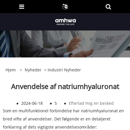
Hjem
>
Nyheder
>
Industri Nyheder
Anvendelse af natriumhyaluronat
●
2024-06-18
●
5
●
Efterlad mig en besked
Som en multifunktionel forbindelse har natriumhyaluronat en
bred vifte af anvendelser. Det følgende er en detaljeret
forklaring af dets vigtigste anvendelsesområder: