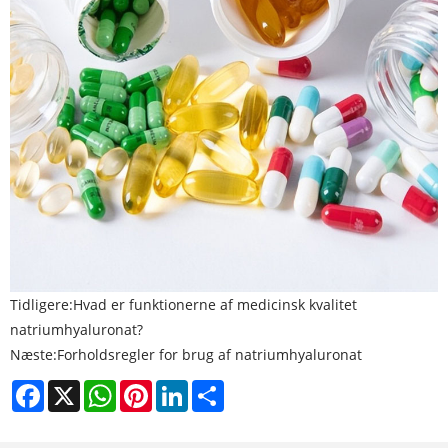
Tidligere:
Hvad er funktionerne af medicinsk kvalitet
natriumhyaluronat?
Næste:
Forholdsregler for brug af natriumhyaluronat
Facebook
X
WhatsApp
Pinterest
LinkedIn
Share