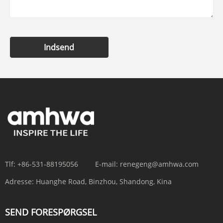
Indsend
Tlf:
+86-531-88195056
E-mail:
renegeng@amhwa.com
Adresse:
Huanghe Road, Binzhou, Shandong, Kina
SEND FORESPØRGSEL