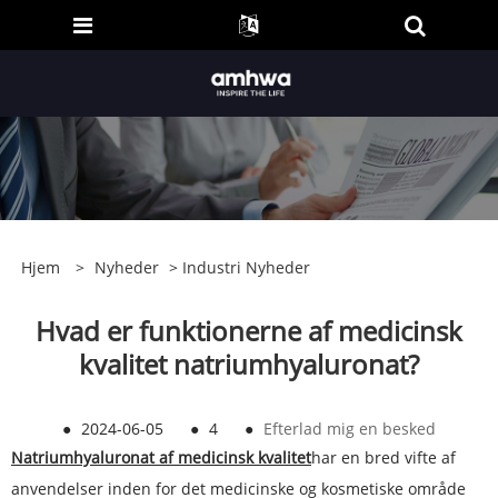
Hjem
>
Nyheder
>
Industri Nyheder
Hvad er funktionerne af medicinsk
kvalitet natriumhyaluronat?
●
2024-06-05
●
4
●
Efterlad mig en besked
Natriumhyaluronat af medicinsk kvalitet
har en bred vifte af
anvendelser inden for det medicinske og kosmetiske område