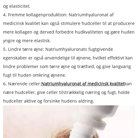
og elasticitet.
4. Fremme kollagenproduktion: Natriumhyaluronat af
medicinsk kvalitet kan også stimulere hudceller til at producere
mere kollagen og derved forbedre hudkvaliteten og gøre huden
yngre og mere elastisk.
5. Lindre tørre øjne: Natriumhyaluronats fugtgivende
egenskaber er også anvendelige til øjnene, hvilket effektivt kan
lindre problemer som tørre øjne og træthed, og give langvarig
fugt til huden omkring øjnene.
6. Nærende celler:
Natriumhyaluronat af medicinsk kvalitet
kan
nære hudceller, give celler tilstrækkelig næring og fugt, holde
hudceller aktive og forsinke hudens aldring.