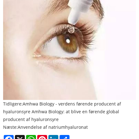
Tidligere:
Amhwa Biology - verdens førende producent af
hyaluronsyre Amhwa Biology: at blive en førende global
producent af hyaluronsyre
Næste:
Anvendelse af natriumhyaluronat
Facebook
X
WhatsApp
Pinterest
LinkedIn
Share