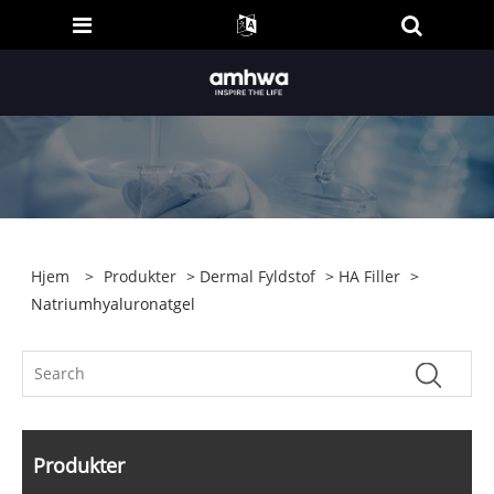
Hjem
>
Produkter
>
Dermal Fyldstof
>
HA Filler
>
Natriumhyaluronatgel
Produkter