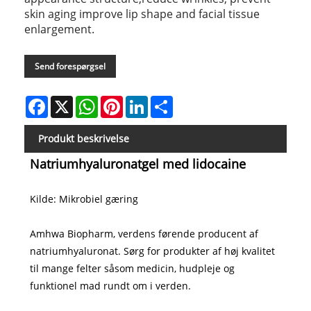
skin aging improve lip shape and facial tissue
enlargement.
Send forespørgsel
Facebook
X
WhatsApp
Pinterest
LinkedIn
Share
Produkt beskrivelse
Natriumhyaluronatgel med lidocaine
Kilde: Mikrobiel gæring
Amhwa Biopharm, verdens førende producent af
natriumhyaluronat. Sørg for produkter af høj kvalitet
til mange felter såsom medicin, hudpleje og
funktionel mad rundt om i verden.