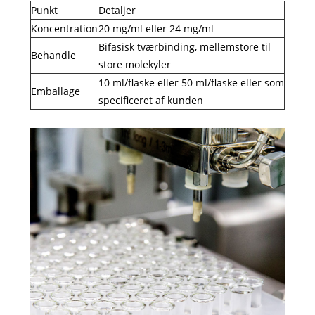
Punkt
Detaljer
Koncentration
20 mg/ml eller 24 mg/ml
Bifasisk tværbinding, mellemstore til
Behandle
store molekyler
10 ml/flaske eller 50 ml/flaske eller som
Emballage
specificeret af kunden