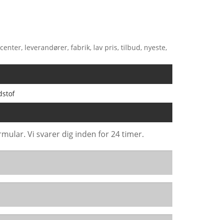
nter, leverandører, fabrik, lav pris, tilbud, nyeste,
dstof
mular. Vi svarer dig inden for 24 timer.