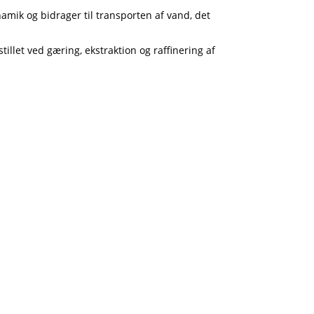
amik og bidrager til transporten af ​​vand, det
llet ved gæring, ekstraktion og raffinering af