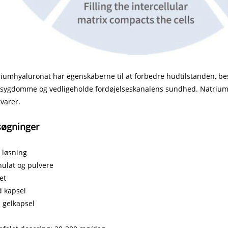
iumhyaluronat har egenskaberne til at forbedre hudtilstanden, be
sygdomme og vedligeholde fordøjelseskanalens sundhed. Natriumh
varer.
øgninger
 løsning
ulat og pulvere
et
d kapsel
 gelkapsel