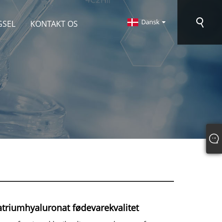
Dansk
GSEL
KONTAKT OS
atriumhyaluronat fødevarekvalitet