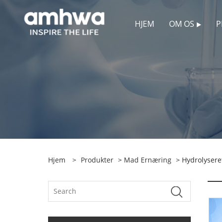
HJEM
OM OS
P
Hjem
>
Produkter
>
Mad Ernæring
> Hydrolysere