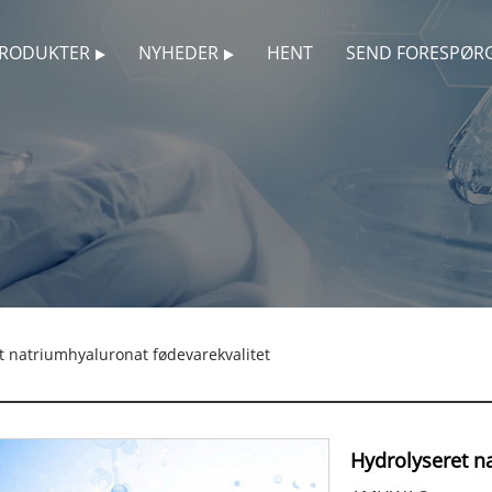
RODUKTER
NYHEDER
HENT
SEND FORESPØR
t natriumhyaluronat fødevarekvalitet
Hydrolyseret n