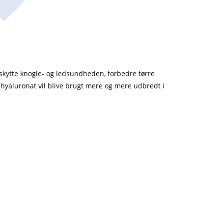
skytte knogle- og ledsundheden, forbedre tørre
yaluronat vil blive brugt mere og mere udbredt i