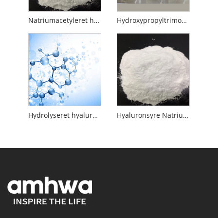
Natriumacetyleret hyaluronat
Hydroxypropyltrimonium Hyaluronat
Hydrolyseret hyaluronsyre
Hyaluronsyre Natriumsalt