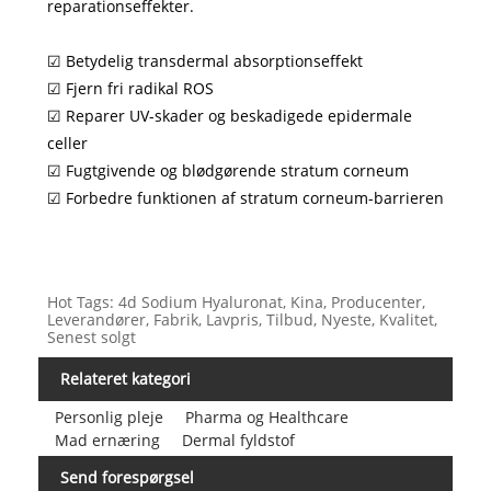
reparationseffekter.
☑ Betydelig transdermal absorptionseffekt
☑ Fjern fri radikal ROS
☑ Reparer UV-skader og beskadigede epidermale
celler
☑ Fugtgivende og blødgørende stratum corneum
☑ Forbedre funktionen af ​​stratum corneum-barrieren
Hot Tags: 4d Sodium Hyaluronat, Kina, Producenter,
Leverandører, Fabrik, Lavpris, Tilbud, Nyeste, Kvalitet,
Senest solgt
Relateret kategori
Personlig pleje
Pharma og Healthcare
Mad ernæring
Dermal fyldstof
Send forespørgsel