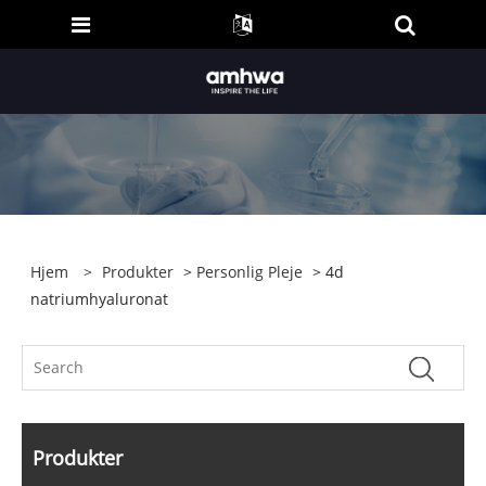
Hjem
>
Produkter
>
Personlig Pleje
> 4d
natriumhyaluronat
Produkter