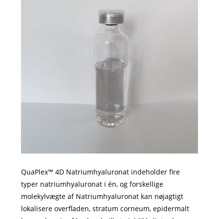
QuaPlex™ 4D Natriumhyaluronat indeholder fire
typer natriumhyaluronat i én, og forskellige
molekylvægte af Natriumhyaluronat kan nøjagtigt
lokalisere overfladen, stratum corneum, epidermalt